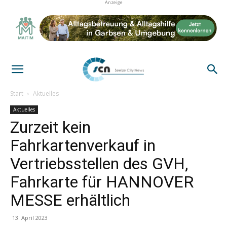
Anzeige
Start
Aktuelles
Aktuelles
Zurzeit kein
Fahrkartenverkauf in
Vertriebsstellen des GVH,
Fahrkarte für HANNOVER
MESSE erhältlich
13. April 2023