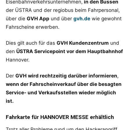
Eisenbahnverkehrsunternehmen,
in den Bussen
der ÜSTRA und der regiobus beim Fahrpersonal,
über die
GVH App
und über
gvh.de
wie gewohnt
Fahrscheine erwerben.
Dies gilt auch für das
GVH Kundenzentrum
und
den
ÜSTRA Servicepoint vor dem Hauptbahnhof
Hannover.
Der
GVH wird rechtzeitig darüber informieren
,
wenn der Fahrscheinverkauf über die besagten
Service- und Verkaufsstellen wieder möglich
ist.
Fahrkarte für HANNOVER MESSE erhältlich
Trotz aller Probleme rund um den Hackerangriff