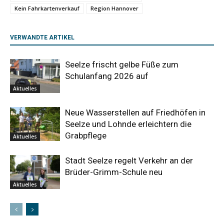
Kein Fahrkartenverkauf
Region Hannover
VERWANDTE ARTIKEL
Seelze frischt gelbe Füße zum
Schulanfang 2026 auf
Aktuelles
Neue Wasserstellen auf Friedhöfen in
Seelze und Lohnde erleichtern die
Grabpflege
Aktuelles
Stadt Seelze regelt Verkehr an der
Brüder-Grimm-Schule neu
Aktuelles