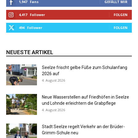
1,947
Fans
GEFÄLLT MIR
4,417
Follower
FOLGEN
494
Follower
FOLGEN
NEUESTE ARTIKEL
Seelze frischt gelbe Füße zum Schulanfang
2026 auf
4. August 2026
Neue Wasserstellen auf Friedhöfen in Seelze
und Lohnde erleichtern die Grabpflege
4. August 2026
Stadt Seelze regelt Verkehr an der Brüder-
Grimm-Schule neu